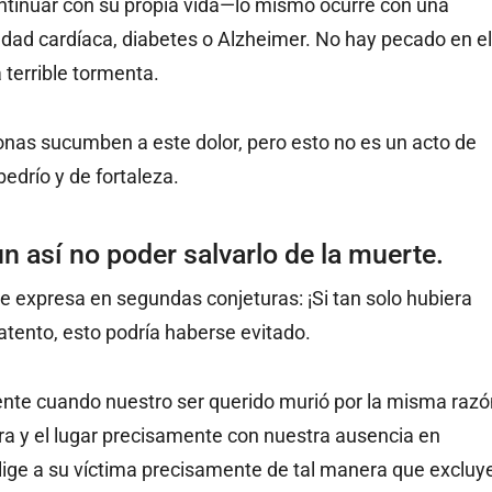
ntinuar con su propia vida—lo mismo ocurre con una
edad cardíaca, diabetes o Alzheimer. No hay pecado en el
terrible tormenta.
onas sucumben a este dolor, pero esto no es un acto de
bedrío y de fortaleza.
 así no poder salvarlo de la muerte.
e expresa en segundas conjeturas: ¡Si tan solo hubiera
tento, esto podría haberse evitado.
ente cuando nuestro ser querido murió por la misma razó
hora y el lugar precisamente con nuestra ausencia en
lige a su víctima precisamente de tal manera que excluy