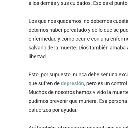
a los demás y sus cuidados. Eso es el punto
Los que nos quedamos, no debemos cuestiona
debimos haber percatado y de lo que se pudo 
enfermedad y como ocurre con una enfermed
salvarlo de la muerte. Dios también amaba a
libertad.
Esto, por supuesto, nunca debe ser una excu
que sufren de
depresión
, pero es un control
Muchos de nosotros hemos vivido la muerte
pudimos prevenir que muriera. Esa persona f
esfuerzos por ayudar.
Así también, al menos en general, con aquel