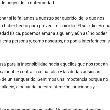
 de origen de la enfermedad.
r si le fallamos a nuestro ser querido, de lo que nos
haber hecho para prevenir el suicidio. El suicidio es un
ad física, podemos amar a alguien y aún así no poder
 esta persona y, como nosotros, no podía interferir con 
sa para la insensibilidad hacia aquellos que nos rodean
 saludable contra la culpa falsa y las dudas ansiosas.
 de un ser querido. Sentimos una impotencia porque no
alleció, a pesar de nuestra atención, oraciones y
los que mueren por suicidio. Nuestro amor, atención y