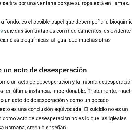
 se tira por una ventana porque su ropa está en llamas.
a fondo, es el posible papel que desempeña la bioquími
es
suicidas son tratables con medicamentos, es evidente
ciencias bioquímicas, al igual que muchas otras
no un acto de desesperación.
o como un acto de desesperación y la misma desesperació
s- en última instancia, imperdonable. Tristemente, muc
como un acto de desesperación y como un pecado
esto es una conclusión equivocada. El suicidio no es un
o como acto de desesperación no es lo que las Iglesias
lica Romana, creen o enseñan.