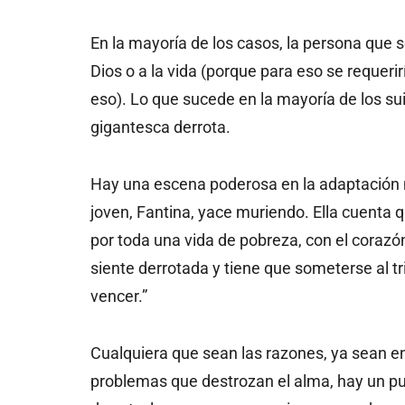
En la mayoría de los casos, la persona que s
Dios o a la vida (porque para eso se requerir
eso). Lo que sucede en la mayoría de los suic
gigantesca derrota.
Hay una escena poderosa en la adaptación
joven, Fantina, yace muriendo. Ella cuenta 
por toda una vida de pobreza, con el corazó
siente derrotada y tiene que someterse al 
vencer.”
Cualquiera que sean las razones, ya sean e
problemas que destrozan el alma, hay un pu