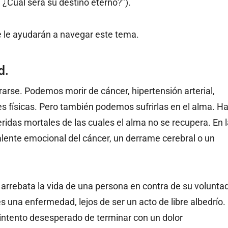
 ¿Cuál será su destino eterno?”).
e le ayudarán a navegar este tema.
d.
se. Podemos morir de cáncer, hipertensión arterial,
s físicas. Pero también podemos sufrirlas en el alma. H
idas mortales de las cuales el alma no se recupera. En l
valente emocional del cáncer, un derrame cerebral o un
arrebata la vida de una persona en contra de su voluntad
s una enfermedad, lejos de ser un acto de libre albedrío.
n intento desesperado de terminar con un dolor