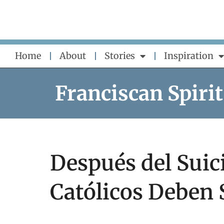
Skip
to
content
Home
About
Stories
Inspiration
Franciscan Spirit
Después del Suici
Católicos Deben 