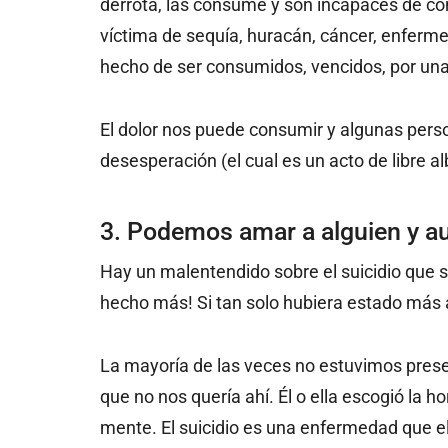
derrota, las consume y son incapaces de co
víctima de sequía, huracán, cáncer, enferm
hecho de ser consumidos, vencidos, por una 
El dolor nos puede consumir y algunas pers
desesperación (el cual es un acto de libre al
3. Podemos amar a alguien y aun
Hay un malentendido sobre el suicidio que s
hecho más! Si tan solo hubiera estado más a
La mayoría de las veces no estuvimos pres
que no nos quería ahí. Él o ella escogió la 
mente. El suicidio es una enfermedad que e