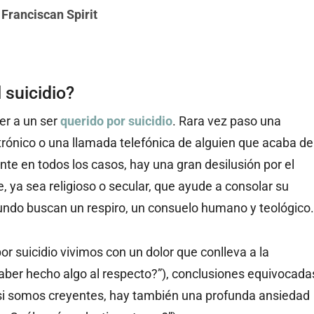
Franciscan Spirit
 suicidio?
er a un ser
querido por suicidio
. Rara vez paso una
ctrónico o una llamada telefónica de alguien que acaba de
ente en todos los casos, hay una gran desilusión por el
 ya sea religioso o secular, que ayude a consolar su
undo buscan un respiro, un consuelo humano y teológico.
 suicidio vivimos con un dolor que conlleva a la
haber hecho algo al respecto?”), conclusiones equivocada
, si somos creyentes, hay también una profunda ansiedad