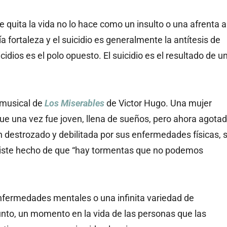
e quita la vida no lo hace como un insulto o una afrenta a
ía fortaleza y el suicidio es generalmente la antítesis de
idios es el polo opuesto. El suicidio es el resultado de u
 musical de
Los Miserables
de Victor Hugo. Una mujer
que una vez fue joven, llena de sueños, pero ahora agota
n destrozado y debilitada por sus enfermedades físicas, 
triste hecho de que “hay tormentas que no podemos
nfermedades mentales o una infinita variedad de
nto, un momento en la vida de las personas que las