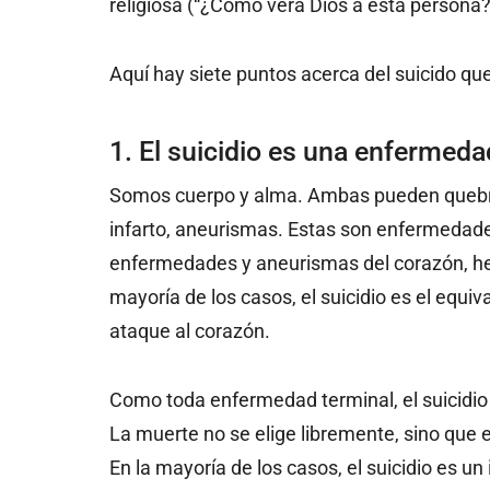
religiosa (“¿Cómo verá Dios a esta persona?
Aquí hay siete puntos acerca del suicido qu
1. El suicidio es una enfermeda
Somos cuerpo y alma. Ambas pueden quebrar
infarto, aneurismas. Estas son enfermedade
enfermedades y aneurismas del corazón, her
mayoría de los casos, el suicidio es el equi
ataque al corazón.
Como toda enfermedad terminal, el suicidio 
La muerte no se elige libremente, sino que e
En la mayoría de los casos, el suicidio es u